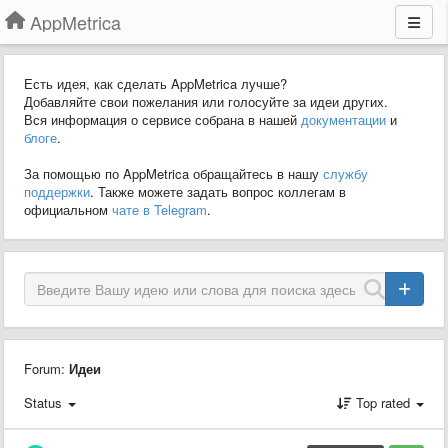
AppMetrica
Есть идея, как сделать AppMetrica лучше?
Добавляйте свои пожелания или голосуйте за идеи других.
Вся информация о сервисе собрана в нашей
документации
и
блоге
.
За помощью по AppMetrica обращайтесь в нашу
службу
поддержки
. Также можете задать вопрос коллегам в
официальном
чате в Telegram
.
Forum:
Идеи
Status
Top rated