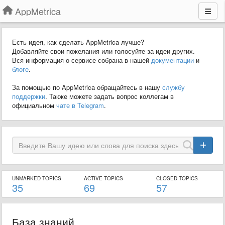
AppMetrica
Есть идея, как сделать AppMetrica лучше?
Добавляйте свои пожелания или голосуйте за идеи других.
Вся информация о сервисе собрана в нашей
документации
и
блоге
.
За помощью по AppMetrica обращайтесь в нашу
службу
поддержки
. Также можете задать вопрос коллегам в
официальном
чате в Telegram
.
UNMARKED TOPICS
ACTIVE TOPICS
CLOSED TOPICS
35
69
57
База знаний