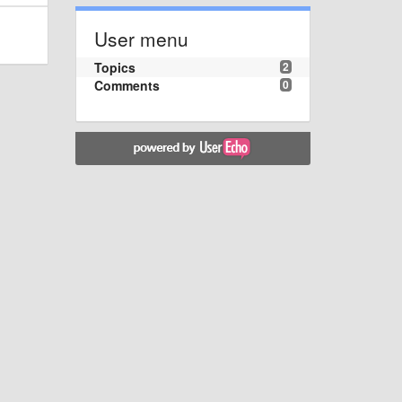
User menu
Topics
2
Comments
0