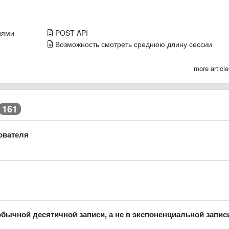
иями
POST API
Возможность смотреть среднюю длину сессии
more articl
161
ователя
бычной десятичной записи, а не в экспоненциальной запис